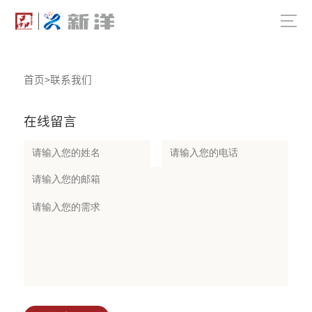
首页
>
联系我们
在线留言