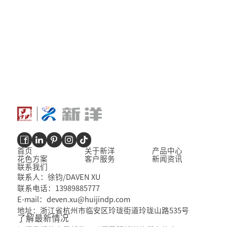
首页
关于新洋
产品中心
花色方案
客户服务
新闻资讯
联系我们
联系人：徐钧/DAVEN XU
联系电话：13989885777
E-mail：deven.xu@huijindp.com
地址：浙江省杭州市临安区玲珑街道玲珑山路535号
了解最新情况