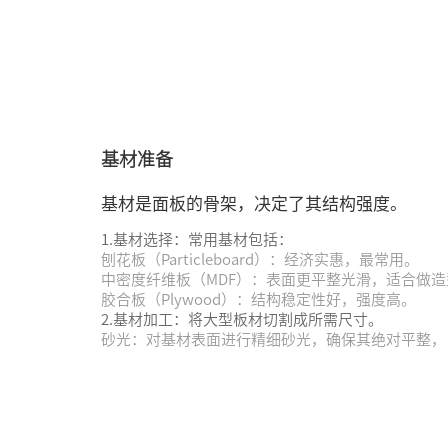
基材准备
基材是面板的骨架，决定了其结构强度。
1.基材选择：常用基材包括：
刨花板（Particleboard）：经济实惠，最常用。
中密度纤维板（MDF）：表面更平整光滑，适合做造
胶合板（Plywood）：结构稳定性好，强度高。
2.基材加工：将大型板材切割成所需尺寸。
砂光：对基材表面进行精细砂光，确保其绝对平整，