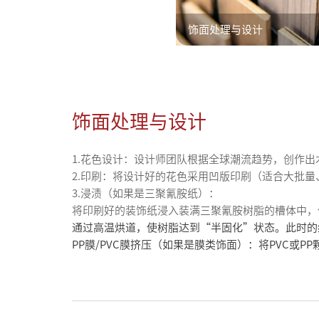
饰面处理与设计
饰面处理与设计
1.花色设计：设计师团队根据全球潮流趋势，创作
2.印刷：将设计好的花色采用凹版印刷（适合大批
3.浸渍（如果是三聚氰胺纸）：
将印刷好的装饰纸浸入装满三聚氰胺树脂的槽体中，
通过高温烘道，使树脂达到“半固化”状态。此时的
PP膜/PVC膜挤压（如果是膜类饰面）：将PVC