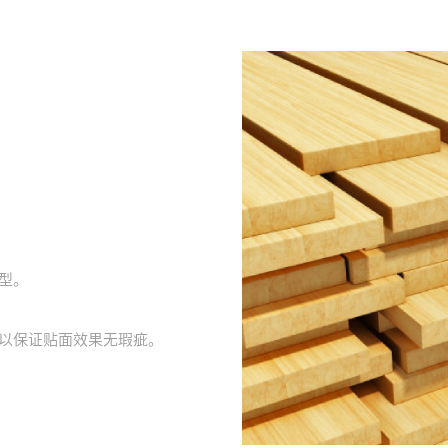
型。
以保证贴面效果无瑕疵。