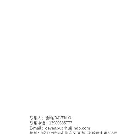
联系人：徐钧/DAVEN XU
联系电话：13989885777
E-mail：deven.xu@huijindp.com
地址：浙江省杭州市临安区玲珑街道玲珑山路535号