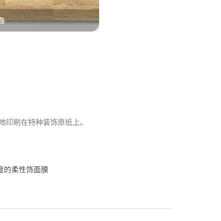
备
度地印刷在特种装饰原纸上。
厚度的柔性饰面膜