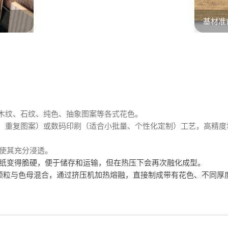
基材准
出木纹、石纹、纯色、抽象图案等各式花色。
量、重复图案）或数码印刷（适合小批量、个性化定制）工艺，高精
使其充分浸透。
纸变得脆硬，便于储存和运输，但在热压下会再次融化成型。
或PP颗粒与色母混合，通过挤压机加热熔融，直接制成带有花色、不同