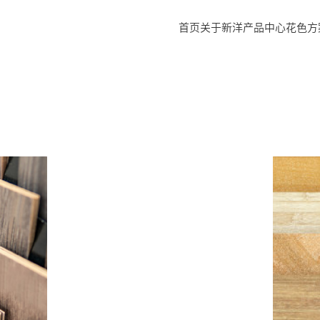
首页
关于新洋
产品中心
花色方
印刷装饰
浸渍饰面
成品饰面
生产流程